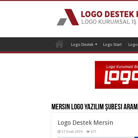
Logo Destek
Logo Start
Logo
Mersin Logo Yazılım şubesi
Aram
Logo Destek Mersin
17 Ocak 2019
577