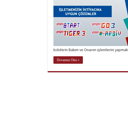
kobilerin Bakım ve Onarım işlemlerini yapmak
Devamını Oku »