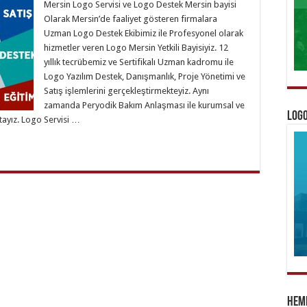
Mersin Logo Servisi ve Logo Destek Mersin bayisi
Olarak Mersin’de faaliyet gösteren firmalara
Uzman Logo Destek Ekibimiz ile Profesyonel olarak
hizmetler veren Logo Mersin Yetkili Bayisiyiz. 12
yıllık tecrübemiz ve Sertifikalı Uzman kadromu ile
Logo Yazılım Destek, Danışmanlık, Proje Yönetimi ve
Satış işlemlerini gerçekleştirmekteyiz. Aynı
zamanda Peryodik Bakım Anlaşması ile kurumsal ve
Logo
tayız. Logo Servisi …
Heme