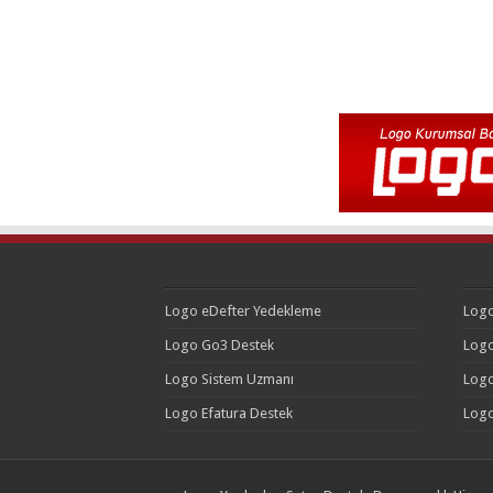
Logo eDefter Yedekleme
Logo
Logo Go3 Destek
Logo
Logo Sistem Uzmanı
Logo
Logo Efatura Destek
Logo