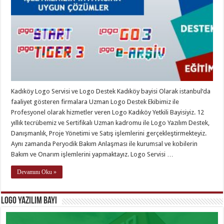
Kadıköy Logo Servisi ve Logo Destek Kadıköy bayisi Olarak istanbul‘da
faaliyet gösteren firmalara Uzman Logo Destek Ekibimiz ile
Profesyonel olarak hizmetler veren Logo Kadıköy Yetkili Bayisiyiz. 12
yıllık tecrübemiz ve Sertifikalı Uzman kadromu ile Logo Yazılım Destek,
Danışmanlık, Proje Yönetimi ve Satış işlemlerini gerçekleştirmekteyiz.
Aynı zamanda Peryodik Bakım Anlaşması ile kurumsal ve kobilerin
Bakım ve Onarım işlemlerini yapmaktayız. Logo Servisi …
Devamını Oku »
Logo Yazılım Bayi