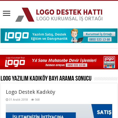
Loog Yazılım Kadıköy Bayi
Arama Sonucu
Logo Destek Kadıköy
31 Aralık 2018
568