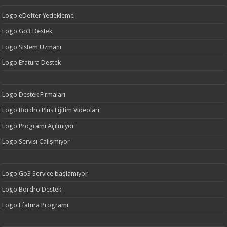
Logo eDefter Yedekleme
Logo Go3 Destek
Logo Sistem Uzmanı
Logo Efatura Destek
Logo Destek Firmaları
Logo Bordro Plus Eğitim Videoları
Logo Programı Açılmıyor
Logo Servisi Çalışmıyor
Logo Go3 Service başlamıyor
Logo Bordro Destek
Logo Efatura Programı