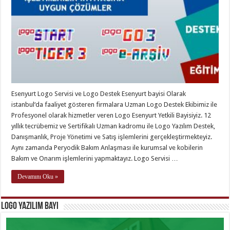
Esenyurt Logo Servisi ve Logo Destek Esenyurt bayisi Olarak
istanbul‘da faaliyet gösteren firmalara Uzman Logo Destek Ekibimiz ile
Profesyonel olarak hizmetler veren Logo Esenyurt Yetkili Bayisiyiz. 12
yıllık tecrübemiz ve Sertifikalı Uzman kadromu ile Logo Yazılım Destek,
Danışmanlık, Proje Yönetimi ve Satış işlemlerini gerçekleştirmekteyiz.
Aynı zamanda Peryodik Bakım Anlaşması ile kurumsal ve kobilerin
Bakım ve Onarım işlemlerini yapmaktayız. Logo Servisi …
Devamını Oku »
Logo Yazılım Bayi