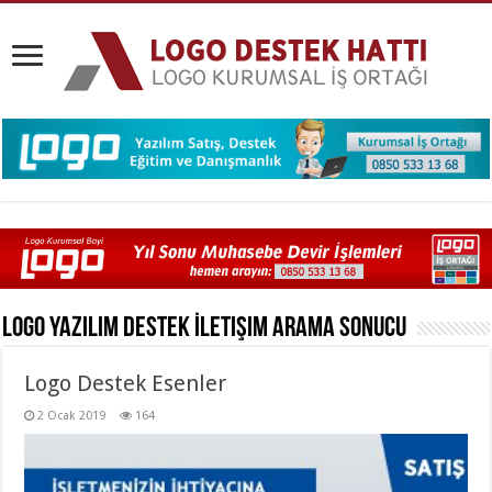
Logo Yazılım Destek İletişim
Arama Sonucu
Logo Destek Esenler
2 Ocak 2019
164