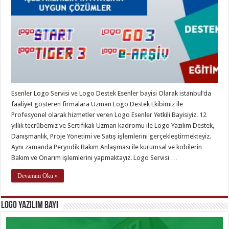
Esenler Logo Servisi ve Logo Destek Esenler bayisi Olarak istanbul‘da
faaliyet gösteren firmalara Uzman Logo Destek Ekibimiz ile
Profesyonel olarak hizmetler veren Logo Esenler Yetkili Bayisiyiz. 12
yıllık tecrübemiz ve Sertifikalı Uzman kadromu ile Logo Yazılım Destek,
Danışmanlık, Proje Yönetimi ve Satış işlemlerini gerçekleştirmekteyiz.
Aynı zamanda Peryodik Bakım Anlaşması ile kurumsal ve kobilerin
Bakım ve Onarım işlemlerini yapmaktayız. Logo Servisi …
Devamını Oku »
Logo Yazılım Bayi