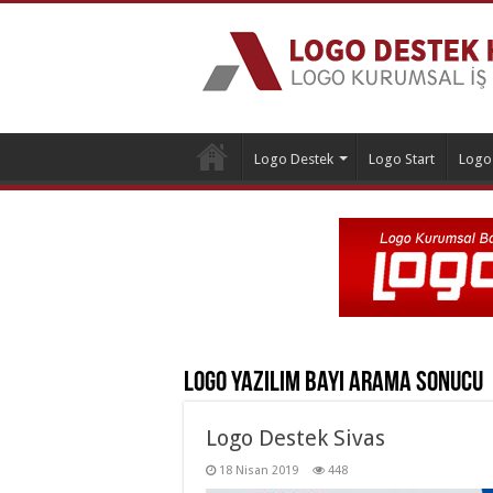
Logo Destek
Logo Start
Logo
Logo Yazılım Bayi
Arama Sonucu
Logo Destek Sivas
18 Nisan 2019
448