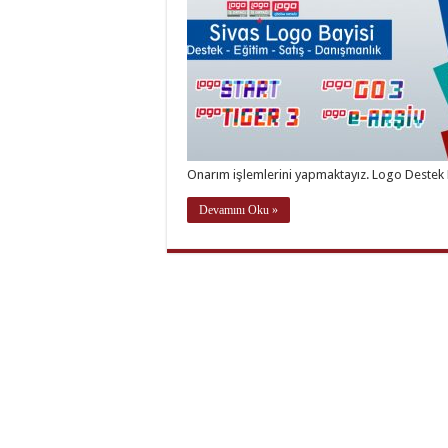
Onarım işlemlerini yapmaktayız. Logo Destek
Devamını Oku »