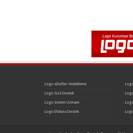
Logo eDefter Yedekleme
Logo
Logo Go3 Destek
Logo
Logo Sistem Uzmanı
Logo
Logo Efatura Destek
Logo