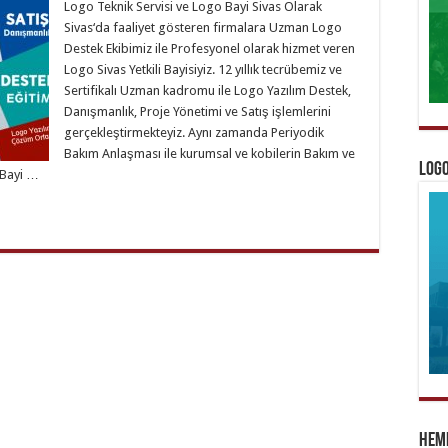
Logo Teknik Servisi ve Logo Bayi Sivas Olarak
Sivas‘da faaliyet gösteren firmalara Uzman Logo
Destek Ekibimiz ile Profesyonel olarak hizmet veren
Logo Sivas Yetkili Bayisiyiz. 12 yıllık tecrübemiz ve
Sertifikalı Uzman kadromu ile Logo Yazılım Destek,
Danışmanlık, Proje Yönetimi ve Satış işlemlerini
gerçekleştirmekteyiz. Aynı zamanda Periyodik
Bakım Anlaşması ile kurumsal ve kobilerin Bakım ve
Logo
 Bayi …
Heme