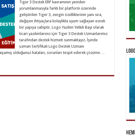
Tiger 3 Destek ERP kavramının yeniden
yorumlanmasıyla farklı bir platform üzerinde
geliştirilen Tiger 3, zengin özelliklerinin yanı sıra,
değişen ihtiyaçlara kolaylıkla uyum sağlayan esnek
bir yapıya sahiptir. Logo Yazılım Yetkili Bayi olarak
ticari yazılımlarınız için Tiger 3 Destek Uzmanlarımız
tarafından destek hizmeti sunmaktayız. İşinde
uzman Sertifikalı Logo Destek Uzmanı
Logo
yaşamış olduğunuz hataları, sorunları tespit ederek çözüme …
Heme