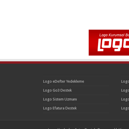
Logo eDefter Yedekleme
Logo
Logo Go3 Destek
Logo
Logo Sistem Uzmanı
Logo
Logo Efatura Destek
Logo