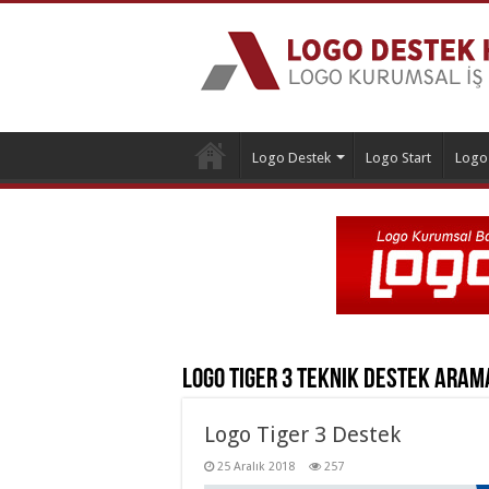
Logo Destek
Logo Start
Logo
Logo Tiger 3 Teknik Destek
Arama
Logo Tiger 3 Destek
25 Aralık 2018
257