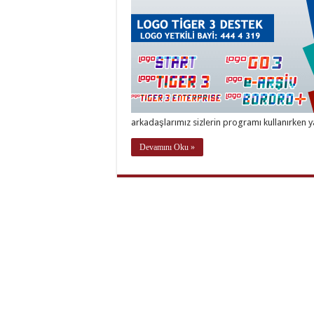
arkadaşlarımız sizlerin programı kullanırken 
Devamını Oku »