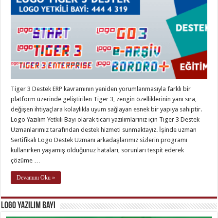
Tiger 3 Destek ERP kavramının yeniden yorumlanmasıyla farklı bir
platform üzerinde geliştirilen Tiger 3, zengin özelliklerinin yanı sıra,
değişen ihtiyaçlara kolaylıkla uyum sağlayan esnek bir yapıya sahiptir.
Logo Yazılım Yetkili Bayi olarak ticari yazılımlarınız için Tiger 3 Destek
Uzmanlarımız tarafından destek hizmeti sunmaktayız. İşinde uzman
Sertifikalı Logo Destek Uzmanı arkadaşlarımız sizlerin programı
kullanırken yaşamış olduğunuz hataları, sorunları tespit ederek
çözüme …
Devamını Oku »
Logo Yazılım Bayi