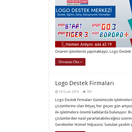
Onarım işlemlerini yapmaktayız. Logo Destek 
Devamını Oku »
Logo Destek Firmaları
10 Ocak 2019
767
Logo Destek Firmaları Günümüzde işletmelerin v
çözümlerine olan ihtiyaç her geçen gün artıyor
ile işletmelere önemli katkılarda bulunuyor. B
çözümlerden nasıl yararlanabileceğiniz üzerin
Gerekenler Hizmet Yelpazesi: Sunulan yazılım