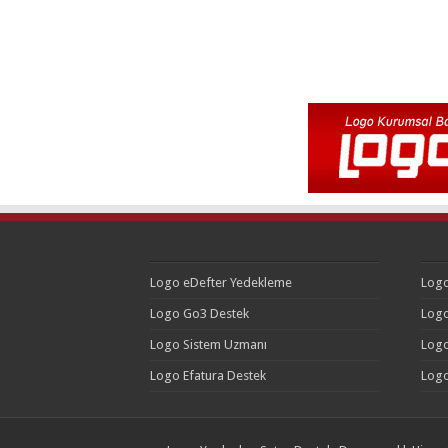
Logo eDefter Yedekleme
Logo
Logo Go3 Destek
Logo
Logo Sistem Uzmanı
Logo
Logo Efatura Destek
Logo