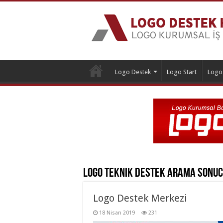
Logo Destek
Logo Start
Logo
Logo Teknik Destek
Arama Sonuc
Logo Destek Merkezi
18 Nisan 2019
231