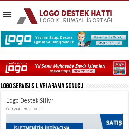
Logo Servisi Silivri
Arama Sonucu
Logo Destek Silivri
31 Aralık 2018
392