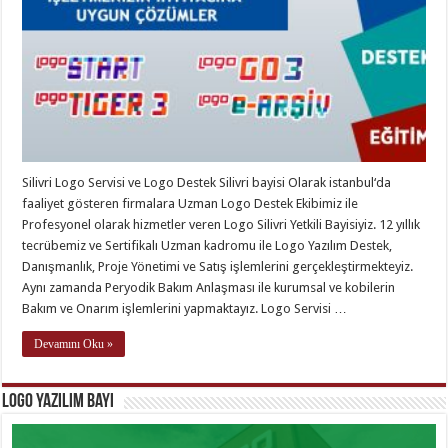
Silivri Logo Servisi ve Logo Destek Silivri bayisi Olarak istanbul‘da
faaliyet gösteren firmalara Uzman Logo Destek Ekibimiz ile
Profesyonel olarak hizmetler veren Logo Silivri Yetkili Bayisiyiz. 12 yıllık
tecrübemiz ve Sertifikalı Uzman kadromu ile Logo Yazılım Destek,
Danışmanlık, Proje Yönetimi ve Satış işlemlerini gerçekleştirmekteyiz.
Aynı zamanda Peryodik Bakım Anlaşması ile kurumsal ve kobilerin
Bakım ve Onarım işlemlerini yapmaktayız. Logo Servisi …
Devamını Oku »
Logo Yazılım Bayi