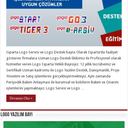
Isparta Logo Servisi ve Logo Destek bayisi Olarak Isparta‘da faaliyet
gösteren firmalara Uzman Logo Destek Ekibimiz ile Profesyonel olarak
hizmetler veren Logo Isparta Yetkili Bayisiyiz. 12 yıllık tecrübemiz ve
Sertifikalı Uzman kadromu ile Logo Yazılım Destek, Danışmanlık, Proje
Yönetimi ve Satış işlemlerini gerçekleştirmekteyiz. Aynı zamanda
Periyodik Bakım Anlaşması ile kurumsal ve kobilerin Bakım ve Onarım
işlemlerini yapmaktayız. Logo Servisi ve Logo …
Devamını Oku »
Logo Yazılım Bayi