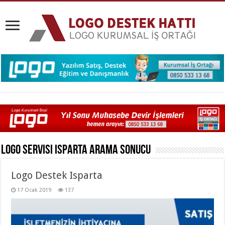
Logo Servisi Isparta
Arama Sonucu
Logo Destek Isparta
17 Ocak 2019
137