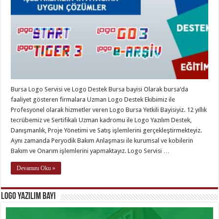
Bursa Logo Servisi ve Logo Destek Bursa bayisi Olarak bursa‘da
faaliyet gösteren firmalara Uzman Logo Destek Ekibimiz ile
Profesyonel olarak hizmetler veren Logo Bursa Yetkili Bayisiyiz. 12 yıllık
tecrübemiz ve Sertifikalı Uzman kadromu ile Logo Yazılım Destek,
Danışmanlık, Proje Yönetimi ve Satış işlemlerini gerçekleştirmekteyiz.
Aynı zamanda Peryodik Bakım Anlaşması ile kurumsal ve kobilerin
Bakım ve Onarım işlemlerini yapmaktayız. Logo Servisi …
Devamını Oku »
Logo Yazılım Bayi