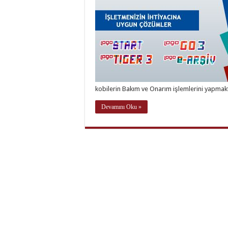
kobilerin Bakım ve Onarım işlemlerini yapmak
Devamını Oku »