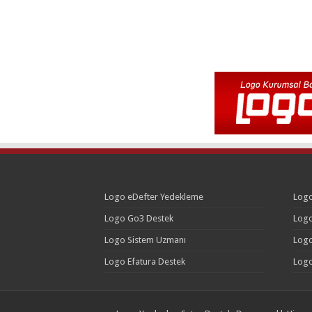
Logo eDefter Yedekleme
Logo
Logo Go3 Destek
Logo
Logo Sistem Uzmanı
Logo
Logo Efatura Destek
Logo