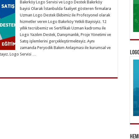
Bakırköy Logo Servisi ve Logo Destek Bakırköy
bayisi Olarak İstanbulda faaliyet gösteren firmalara
Uzman Logo Destek Ekibimiz ile Profesyonel olarak
hizmetler veren Logo Bakırköy Yetkili Bayisiyiz. 12
yıllık tecrübemiz ve Sertifikalı Uzman kadromu ile
Logo Yazılım Destek, Danışmanlık, Proje Yönetimi ve
Satış işlemlerini gerçekleştirmekteyiz. Aynı
zamanda Peryodik Bakım Anlaşması ile kurumsal ve
Logo
tayız. Logo Servisi …
Heme