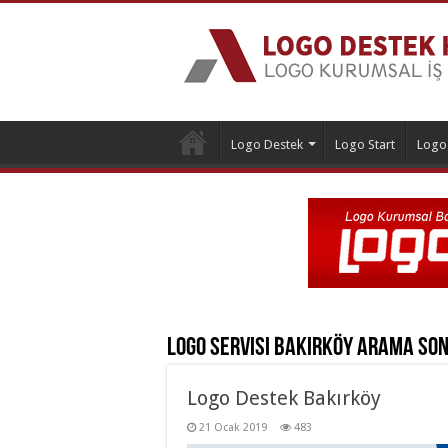
Logo Destek
Logo Start
Logo
Logo Servisi Bakırköy
Arama Son
Logo Destek Bakırköy
21 Ocak 2019
483