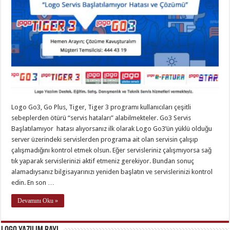
Logo Go3, Go Plus, Tiger, Tiger 3 programı kullanıcıları çeşitli
sebeplerden ötürü “servis hataları” alabilmekteler. Go3 Servis
Başlatılamıyor hatası alıyorsanız ilk olarak Logo Go3’ün yüklü olduğu
server üzerindeki servislerden programa ait olan servisin çalışıp
çalışmadığını kontrol etmek olsun. Eğer servisleriniz çalışmıyorsa sağ
tık yaparak servislerinizi aktif etmeniz gerekiyor. Bundan sonuç
alamadıysanız bilgisayarınızı yeniden başlatın ve servislerinizi kontrol
edin. En son …
Devamını Oku »