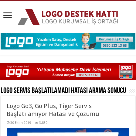
Logo Servis Başlatılamadı Hatası
Arama Sonucu
Logo Go3, Go Plus, Tiger Servis
Başlatılamıyor Hatası ve Çözümü
30 Ekim 2019
3,830