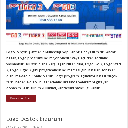
Logo, birçok işletmenin kullandığı popüler bir ERP yazılımıdır. Ancak
bazen, Logo programı açılmıyor olabilir veya açılırken sorunlar
yaşanabilir. Bu sorunlarla karşılaşan kullanıcılar, Logo Go 3, Logo Start
3, Logo Tiger 3 gibi programların açılmaması gibi hatalar, sorunlar
olabilmektedir. Sonuç olarak, Logo programı açılmıyor hatası birçok
farklı nedenle olabilir. Bu nedenler arasında yetersiz bilgisayar
donanımı, eski sürüm kullanımı, veritabanı hatası, güvenlik …
Devamını Oku »
Logo Destek Erzurum
17 Ocak 2019
469