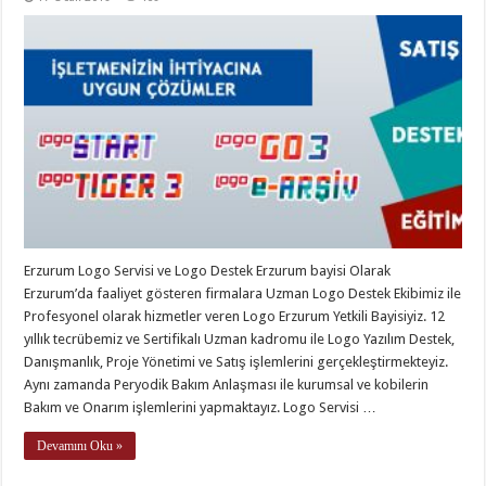
Erzurum Logo Servisi ve Logo Destek Erzurum bayisi Olarak
Erzurum’da faaliyet gösteren firmalara Uzman Logo Destek Ekibimiz ile
Profesyonel olarak hizmetler veren Logo Erzurum Yetkili Bayisiyiz. 12
yıllık tecrübemiz ve Sertifikalı Uzman kadromu ile Logo Yazılım Destek,
Danışmanlık, Proje Yönetimi ve Satış işlemlerini gerçekleştirmekteyiz.
Aynı zamanda Peryodik Bakım Anlaşması ile kurumsal ve kobilerin
Bakım ve Onarım işlemlerini yapmaktayız. Logo Servisi …
Devamını Oku »