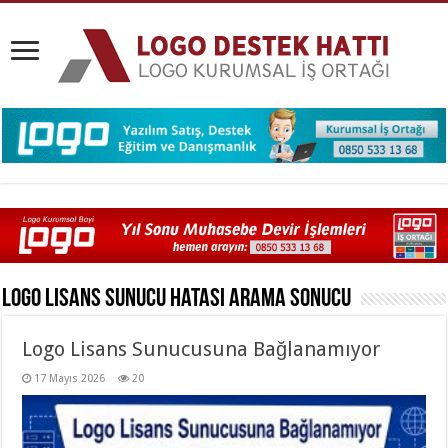
Logo Lisans Sunucu Hatası
Arama Sonucu
Logo Lisans Sunucusuna Bağlanamıyor
17 Mayıs 2026
20