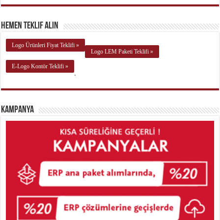
Hemen Teklif Alın
Logo Ürünleri Fiyat Teklifi »
Logo LEM Paketi Teklifi »
E-Logo Kontör Teklifi »
.
Kampanya