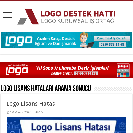
Logo Lisans Hataları
Arama Sonucu
Logo Lisans Hatası
18 Mayıs 2026
15