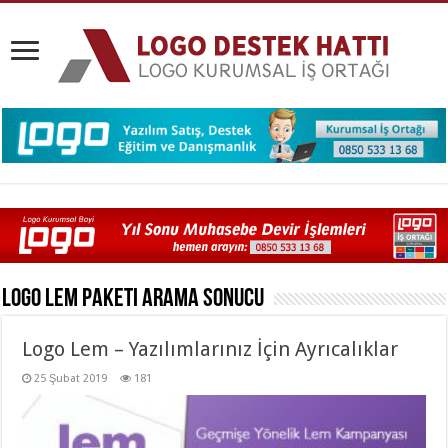
Logo Lem Paketi
Arama Sonucu
Logo Lem – Yazılımlarınız İçin Ayrıcalıklar
25 Şubat 2019
181