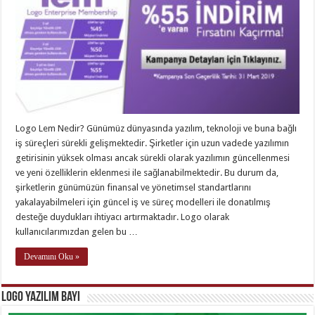
Logo Lem Nedir? Günümüz dünyasında yazılım, teknoloji ve buna bağlı
iş süreçleri sürekli gelişmektedir. Şirketler için uzun vadede yazılımın
getirisinin yüksek olması ancak sürekli olarak yazılımın güncellenmesi
ve yeni özelliklerin eklenmesi ile sağlanabilmektedir. Bu durum da,
şirketlerin günümüzün finansal ve yönetimsel standartlarını
yakalayabilmeleri için güncel iş ve süreç modelleri ile donatılmış
desteğe duydukları ihtiyacı artırmaktadır. Logo olarak
kullanıcılarımızdan gelen bu …
Devamını Oku »
Logo Yazılım Bayi