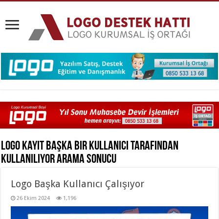
Logo kayıt başka bir kullanıcı tarafından
kullanılıyor
Arama Sonucu
Logo Başka Kullanıcı Çalışıyor
26 Ekim 2024
1,196