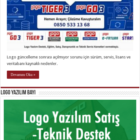
Logo güncelleme sonrası açılmıyor sorunu için sürüm, servis, lisans ve
veritabanı kaynaklı nedenler.
Devamını Oku »
Logo Yazılım Bayi