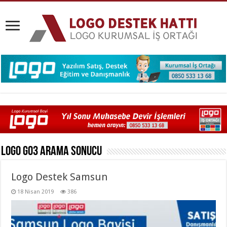
Logo Go3
Arama Sonucu
Logo Destek Samsun
18 Nisan 2019
386