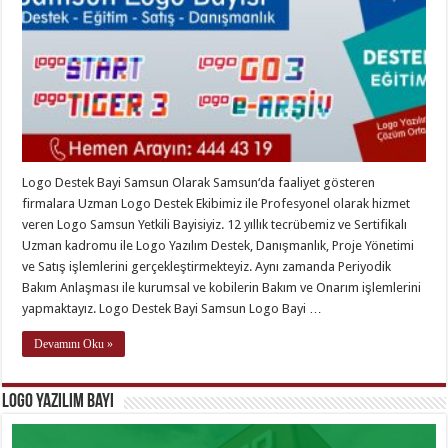
Logo Destek Bayi Samsun Olarak Samsun‘da faaliyet gösteren
firmalara Uzman Logo Destek Ekibimiz ile Profesyonel olarak hizmet
veren Logo Samsun Yetkili Bayisiyiz. 12 yıllık tecrübemiz ve Sertifikalı
Uzman kadromu ile Logo Yazılım Destek, Danışmanlık, Proje Yönetimi
ve Satış işlemlerini gerçekleştirmekteyiz. Aynı zamanda Periyodik
Bakım Anlaşması ile kurumsal ve kobilerin Bakım ve Onarım işlemlerini
yapmaktayız. Logo Destek Bayi Samsun Logo Bayi …
Devamını Oku »
Logo Yazılım Bayi