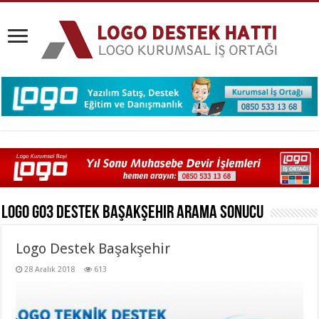
Logo Go3 Destek Başakşehir
Arama Sonucu
Logo Destek Başakşehir
28 Aralık 2018
613