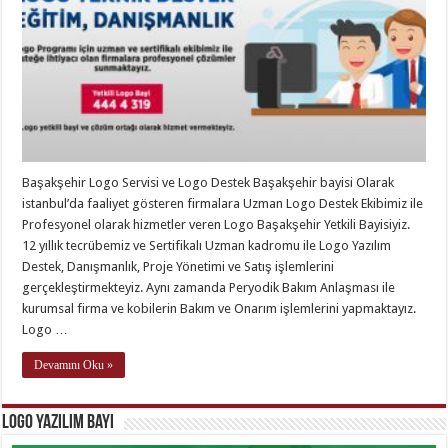
Başakşehir Logo Servisi ve Logo Destek Başakşehir bayisi Olarak
istanbul’da faaliyet gösteren firmalara Uzman Logo Destek Ekibimiz ile
Profesyonel olarak hizmetler veren Logo Başakşehir Yetkili Bayisiyiz.
12 yıllık tecrübemiz ve Sertifikalı Uzman kadromu ile Logo Yazılım
Destek, Danışmanlık, Proje Yönetimi ve Satış işlemlerini
gerçekleştirmekteyiz. Aynı zamanda Peryodik Bakım Anlaşması ile
kurumsal firma ve kobilerin Bakım ve Onarım işlemlerini yapmaktayız.
Logo …
Devamını Oku »
Logo Yazılım Bayi