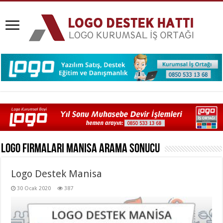
Logo Firmaları Manisa
Arama Sonucu
Logo Destek Manisa
30 Ocak 2020
387