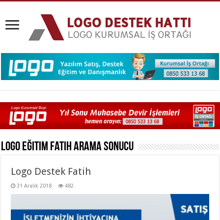
Logo Eğitim Fatih
Arama Sonucu
Logo Destek Fatih
31 Aralık 2018
482