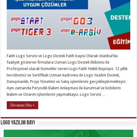
Fatih Logo Servisi ve Logo Destek Fatih bayisi Olarak istanbul‘da
faaliyet gösteren firmalara Uzman Logo Destek Ekibimiz ile
Profesyonel olarak hizmetler veren Logo Fatih Yetkili Bayisiyiz. 12 yıllık
tecrübemiz ve Sertifikalı Uzman kadromu ile Logo Yazılım Destek,
Danışmanlık, Proje Yönetimi ve Satış işlemlerini gerçekleştirmekteyiz.
Aynı zamanda Peryodik Bakım Anlaşması ile kurumsal ve kobilerin
Bakım ve Onarım işlemlerini yapmaktayız. Logo Servisi …
Devamını Oku »
Logo Yazılım Bayi