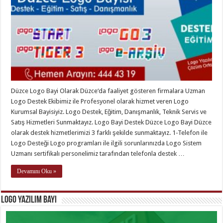
Düzce Logo Bayi Olarak Düzce‘da faaliyet gösteren firmalara Uzman
Logo Destek Ekibimiz ile Profesyonel olarak hizmet veren Logo
Kurumsal Bayisiyiz. Logo Destek, Eğitim, Danışmanlık, Teknik Servis ve
Satış Hizmetleri Sunmaktayız. Logo Bayi Destek Düzce Logo Bayi Düzce
olarak destek hizmetlerimizi 3 farklı şekilde sunmaktayız. 1-Telefon ile
Logo Desteği Logo programları ile ilgili sorunlarınızda Logo Sistem
Uzmanı sertifikalı personelimiz tarafından telefonla destek …
Devamını Oku »
Logo Yazılım Bayi