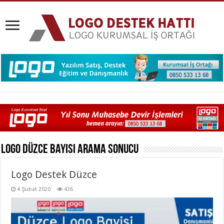
Logo Düzce Bayisi
Arama Sonucu
Logo Destek Düzce
4 Şubat 2020
436