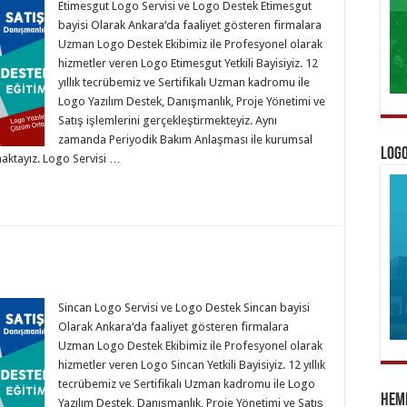
Etimesgut Logo Servisi ve Logo Destek Etimesgut
bayisi Olarak Ankara‘da faaliyet gösteren firmalara
Uzman Logo Destek Ekibimiz ile Profesyonel olarak
hizmetler veren Logo Etimesgut Yetkili Bayisiyiz. 12
yıllık tecrübemiz ve Sertifikalı Uzman kadromu ile
Logo Yazılım Destek, Danışmanlık, Proje Yönetimi ve
Satış işlemlerini gerçekleştirmekteyiz. Aynı
zamanda Periyodik Bakım Anlaşması ile kurumsal
Logo
aktayız. Logo Servisi …
Sincan Logo Servisi ve Logo Destek Sincan bayisi
Olarak Ankara‘da faaliyet gösteren firmalara
Uzman Logo Destek Ekibimiz ile Profesyonel olarak
hizmetler veren Logo Sincan Yetkili Bayisiyiz. 12 yıllık
tecrübemiz ve Sertifikalı Uzman kadromu ile Logo
Heme
Yazılım Destek, Danışmanlık, Proje Yönetimi ve Satış