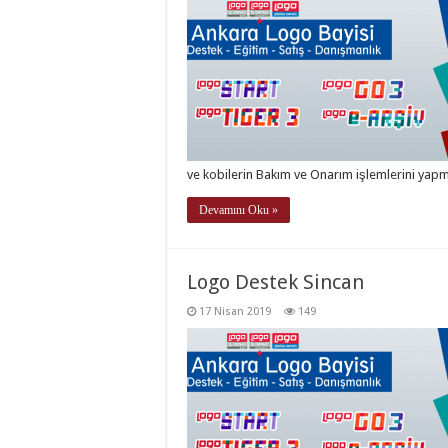
ve kobilerin Bakım ve Onarım işlemlerini yapm
Devamını Oku »
Logo Destek Sincan
17 Nisan 2019
149