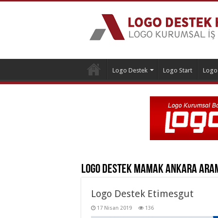
Logo Destek
Logo Start
Logo
Logo Destek Mamak Ankara
Aram
Logo Destek Etimesgut
17 Nisan 2019
136