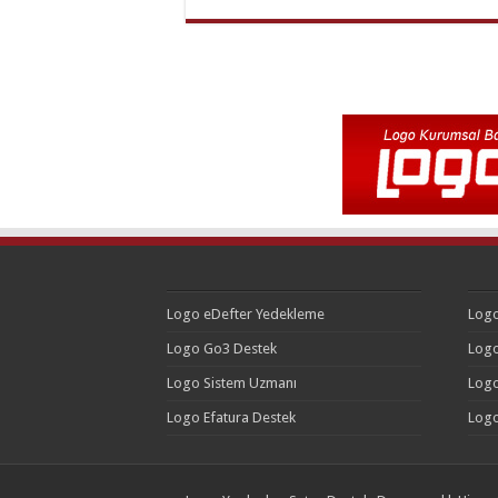
Logo eDefter Yedekleme
Logo
Logo Go3 Destek
Logo
Logo Sistem Uzmanı
Logo
Logo Efatura Destek
Logo