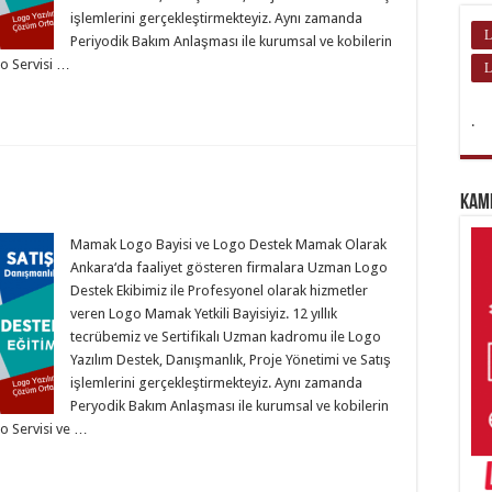
işlemlerini gerçekleştirmekteyiz. Aynı zamanda
L
Periyodik Bakım Anlaşması ile kurumsal ve kobilerin
o Servisi …
L
.
Kam
Mamak Logo Bayisi ve Logo Destek Mamak Olarak
Ankara‘da faaliyet gösteren firmalara Uzman Logo
Destek Ekibimiz ile Profesyonel olarak hizmetler
veren Logo Mamak Yetkili Bayisiyiz. 12 yıllık
tecrübemiz ve Sertifikalı Uzman kadromu ile Logo
Yazılım Destek, Danışmanlık, Proje Yönetimi ve Satış
işlemlerini gerçekleştirmekteyiz. Aynı zamanda
Peryodik Bakım Anlaşması ile kurumsal ve kobilerin
o Servisi ve …