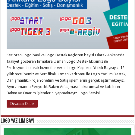
Keçiören Logo bayi ve Logo Destek Keçiören bayisi Olarak Ankara‘da
faaliyet gösteren firmalara Uzman Logo Destek Ekibimiz ile
Profesyonel olarak hizmetler veren Logo Keçiören Yetkili Bayisiyiz. 12
yıllık tecrübemiz ve Sertifikalı Uzman kadromu ile Logo Yazılım Destek,
Danışmanlık, Proje Yönetimi ve Satış işlemlerini gerçekleştirmekteyiz.
Aynı zamanda Periyodik Bakım Anlaşması ile kurumsal ve kobilerin
Bakım ve Onarım işlemlerini yapmaktayız. Logo Servisi …
Devamını Oku »
Logo Yazılım Bayi