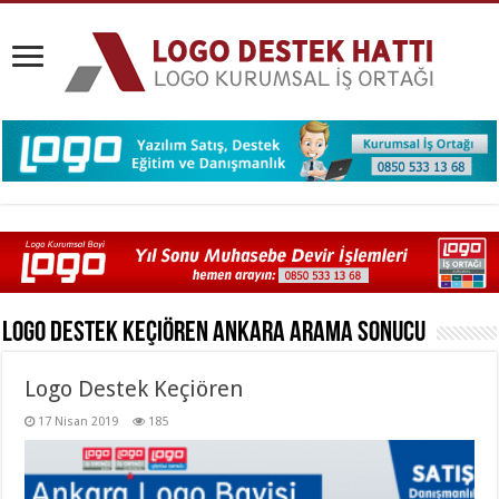
Logo Destek Keçiören Ankara
Arama Sonucu
Logo Destek Keçiören
17 Nisan 2019
185