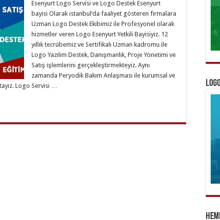
Esenyurt Logo Servisi ve Logo Destek Esenyurt
bayisi Olarak istanbul‘da faaliyet gösteren firmalara
Uzman Logo Destek Ekibimiz ile Profesyonel olarak
hizmetler veren Logo Esenyurt Yetkili Bayisiyiz. 12
yıllık tecrübemiz ve Sertifikalı Uzman kadromu ile
Logo Yazılım Destek, Danışmanlık, Proje Yönetimi ve
Satış işlemlerini gerçekleştirmekteyiz. Aynı
zamanda Peryodik Bakım Anlaşması ile kurumsal ve
Logo
tayız. Logo Servisi …
Heme