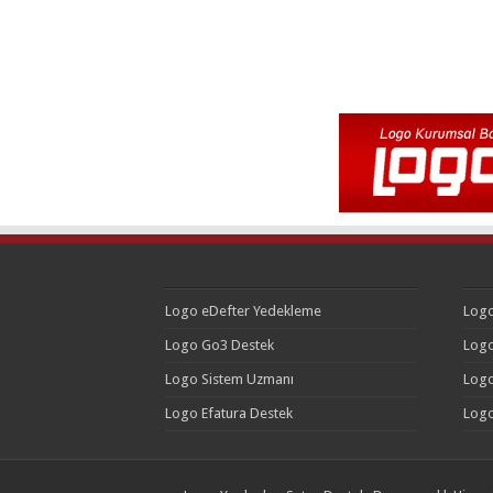
Logo eDefter Yedekleme
Logo
Logo Go3 Destek
Logo
Logo Sistem Uzmanı
Logo
Logo Efatura Destek
Logo