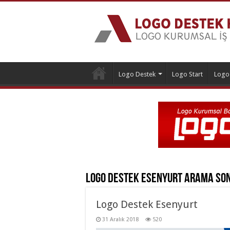
Logo Destek
Logo Start
Logo
Logo Destek Esenyurt
Arama So
Logo Destek Esenyurt
31 Aralık 2018
520