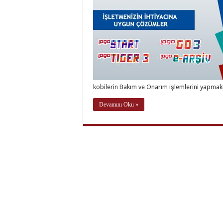
kobilerin Bakım ve Onarım işlemlerini yapmak
Devamını Oku »