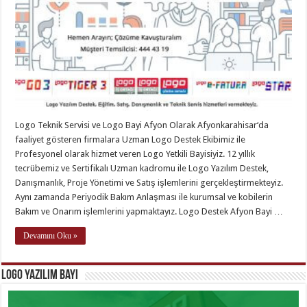
Logo Teknik Servisi ve Logo Bayi Afyon Olarak Afyonkarahisar‘da
faaliyet gösteren firmalara Uzman Logo Destek Ekibimiz ile
Profesyonel olarak hizmet veren Logo Yetkili Bayisiyiz. 12 yıllık
tecrübemiz ve Sertifikalı Uzman kadromu ile Logo Yazılım Destek,
Danışmanlık, Proje Yönetimi ve Satış işlemlerini gerçekleştirmekteyiz.
Aynı zamanda Periyodik Bakım Anlaşması ile kurumsal ve kobilerin
Bakım ve Onarım işlemlerini yapmaktayız. Logo Destek Afyon Bayi …
Devamını Oku »
Logo Yazılım Bayi