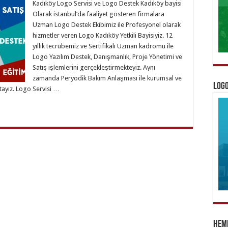
Kadıköy Logo Servisi ve Logo Destek Kadıköy bayisi
Olarak istanbul‘da faaliyet gösteren firmalara
Uzman Logo Destek Ekibimiz ile Profesyonel olarak
hizmetler veren Logo Kadıköy Yetkili Bayisiyiz. 12
yıllık tecrübemiz ve Sertifikalı Uzman kadromu ile
Logo Yazılım Destek, Danışmanlık, Proje Yönetimi ve
Satış işlemlerini gerçekleştirmekteyiz. Aynı
zamanda Peryodik Bakım Anlaşması ile kurumsal ve
Logo
tayız. Logo Servisi …
Heme