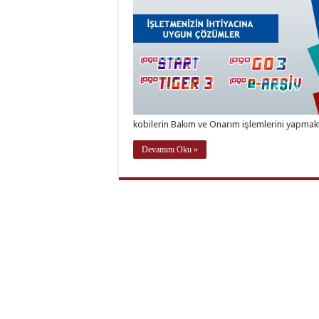
kobilerin Bakım ve Onarım işlemlerini yapmak
Devamını Oku »