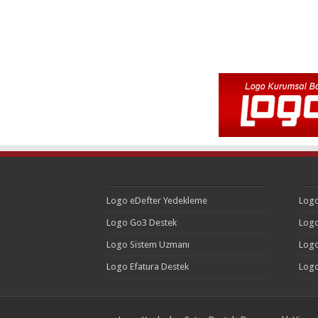
Logo eDefter Yedekleme
Logo
Logo Go3 Destek
Logo
Logo Sistem Uzmanı
Logo
Logo Efatura Destek
Logo