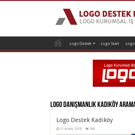
Logo Destek
Logo Start
Logo
Logo Danışmanlık Kadıköy
Arama
Logo Destek Kadıköy
31 Aralık 2018
566