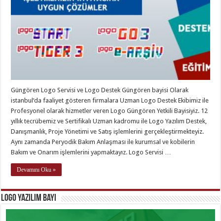
Güngören Logo Servisi ve Logo Destek Güngören bayisi Olarak
istanbul‘da faaliyet gösteren firmalara Uzman Logo Destek Ekibimiz ile
Profesyonel olarak hizmetler veren Logo Güngören Yetkili Bayisiyiz. 12
yıllık tecrübemiz ve Sertifikalı Uzman kadromu ile Logo Yazılım Destek,
Danışmanlık, Proje Yönetimi ve Satış işlemlerini gerçekleştirmekteyiz.
Aynı zamanda Peryodik Bakım Anlaşması ile kurumsal ve kobilerin
Bakım ve Onarım işlemlerini yapmaktayız. Logo Servisi …
Devamını Oku »
Logo Yazılım Bayi