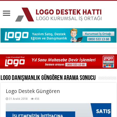
Logo Danışmanlık Güngören
Arama Sonucu
Logo Destek Güngören
31 Aralık 2018
456