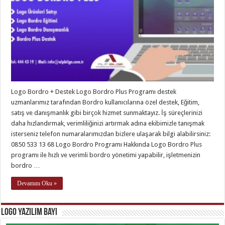
Logo Bordro + Destek Logo Bordro Plus Programı destek
uzmanlarımız tarafından Bordro kullanıcılarına özel destek, Eğitim,
satış ve danışmanlık gibi birçok hizmet sunmaktayız. İş süreçlerinizi
daha hızlandırmak, verimliliğinizi artırmak adına ekibimizle tanışmak
isterseniz telefon numaralarımızdan bizlere ulaşarak bilgi alabilirsiniz:
0850 533 13 68 Logo Bordro Programı Hakkında Logo Bordro Plus
programı ile hızlı ve verimli bordro yönetimi yapabilir, işletmenizin
bordro …
Devamını Oku »
Logo Yazılım Bayi