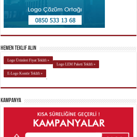
Hemen Teklif Alın
Logo Ürünleri Fiyat Teklifi »
Logo LEM Paketi Teklifi »
E-Logo Kontör Teklifi »
.
Kampanya