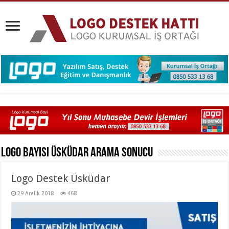
Logo Bayisi Üsküdar
Arama Sonucu
Logo Destek Üsküdar
29 Aralık 2018
468