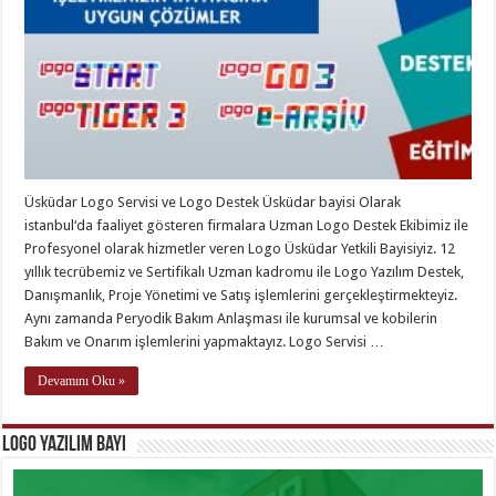
Üsküdar Logo Servisi ve Logo Destek Üsküdar bayisi Olarak
istanbul‘da faaliyet gösteren firmalara Uzman Logo Destek Ekibimiz ile
Profesyonel olarak hizmetler veren Logo Üsküdar Yetkili Bayisiyiz. 12
yıllık tecrübemiz ve Sertifikalı Uzman kadromu ile Logo Yazılım Destek,
Danışmanlık, Proje Yönetimi ve Satış işlemlerini gerçekleştirmekteyiz.
Aynı zamanda Peryodik Bakım Anlaşması ile kurumsal ve kobilerin
Bakım ve Onarım işlemlerini yapmaktayız. Logo Servisi …
Devamını Oku »
Logo Yazılım Bayi