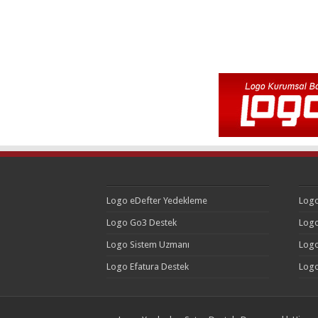
Logo eDefter Yedekleme
Logo
Logo Go3 Destek
Logo
Logo Sistem Uzmanı
Logo
Logo Efatura Destek
Logo