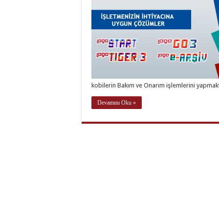
kobilerin Bakım ve Onarım işlemlerini yapmak
Devamını Oku »