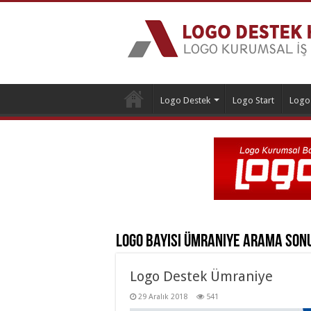
Logo Destek
Logo Start
Logo
Logo Bayisi Ümraniye
Arama Son
Logo Destek Ümraniye
29 Aralık 2018
541