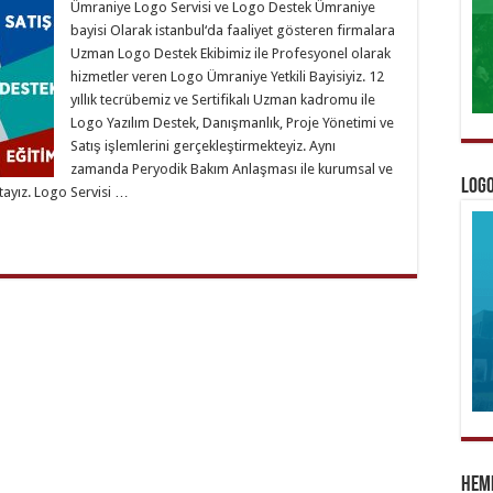
Ümraniye Logo Servisi ve Logo Destek Ümraniye
bayisi Olarak istanbul‘da faaliyet gösteren firmalara
Uzman Logo Destek Ekibimiz ile Profesyonel olarak
hizmetler veren Logo Ümraniye Yetkili Bayisiyiz. 12
yıllık tecrübemiz ve Sertifikalı Uzman kadromu ile
Logo Yazılım Destek, Danışmanlık, Proje Yönetimi ve
Satış işlemlerini gerçekleştirmekteyiz. Aynı
zamanda Peryodik Bakım Anlaşması ile kurumsal ve
Logo
tayız. Logo Servisi …
Heme