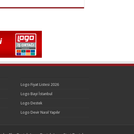
Logo Fiyat Listesi 2026
Logo Bayi İstanbul
Logo Destek
Logo Devir Nasıl Yapılır