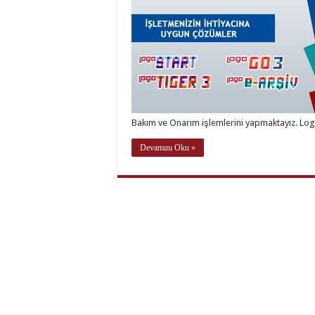
Bakım ve Onarım işlemlerini yapmaktayız. Log
Devamını Oku »