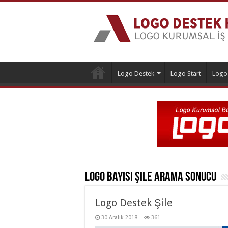
Logo Destek
Logo Start
Logo
Logo Bayisi Şile
Arama Sonucu
Logo Destek Şile
30 Aralık 2018
361