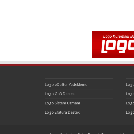
Logo eDefter Yedekleme
Logo
Logo Go3 Destek
Logo
Logo Sistem Uzmanı
Logo
Logo Efatura Destek
Logo