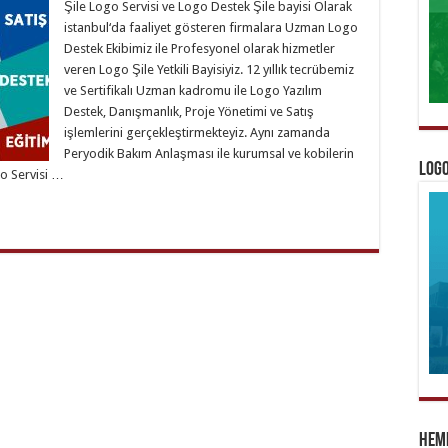
Şile Logo Servisi ve Logo Destek Şile bayisi Olarak
istanbul‘da faaliyet gösteren firmalara Uzman Logo
Destek Ekibimiz ile Profesyonel olarak hizmetler
veren Logo Şile Yetkili Bayisiyiz. 12 yıllık tecrübemiz
ve Sertifikalı Uzman kadromu ile Logo Yazılım
Destek, Danışmanlık, Proje Yönetimi ve Satış
işlemlerini gerçekleştirmekteyiz. Aynı zamanda
Peryodik Bakım Anlaşması ile kurumsal ve kobilerin
Logo
o Servisi …
Heme