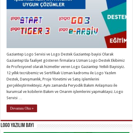
Gaziantep Logo Servisi ve Logo Destek Gaziantep bayisi Olarak
Gaziantep‘da faaliyet gösteren firmalara Uzman Logo Destek Ekibimiz
ile Profesyonel olarak hizmetler veren Logo Gaziantep Yetkili Bayisiyiz.
12 yıllık tecrübemiz ve Sertifikalı Uzman kadromu ile Logo Yazılım
Destek, Danışmanlık, Proje Yönetimi ve Satış işlemlerini
gerçekleştirmekteyiz. Aynı zamanda Peryodik Bakım Anlaşması ile
kurumsal ve kobilerin Bakım ve Onarım işlemlerini yapmaktayız. Logo
Servisi …
Devamını Oku »
Logo Yazılım Bayi