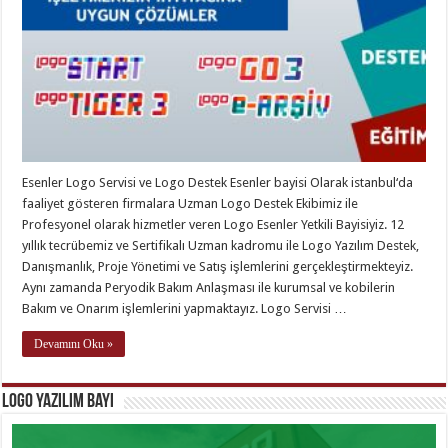
Esenler Logo Servisi ve Logo Destek Esenler bayisi Olarak istanbul‘da
faaliyet gösteren firmalara Uzman Logo Destek Ekibimiz ile
Profesyonel olarak hizmetler veren Logo Esenler Yetkili Bayisiyiz. 12
yıllık tecrübemiz ve Sertifikalı Uzman kadromu ile Logo Yazılım Destek,
Danışmanlık, Proje Yönetimi ve Satış işlemlerini gerçekleştirmekteyiz.
Aynı zamanda Peryodik Bakım Anlaşması ile kurumsal ve kobilerin
Bakım ve Onarım işlemlerini yapmaktayız. Logo Servisi …
Devamını Oku »
Logo Yazılım Bayi