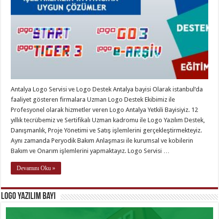
Antalya Logo Servisi ve Logo Destek Antalya bayisi Olarak istanbul‘da
faaliyet gösteren firmalara Uzman Logo Destek Ekibimiz ile
Profesyonel olarak hizmetler veren Logo Antalya Yetkili Bayisiyiz. 12
yıllık tecrübemiz ve Sertifikalı Uzman kadromu ile Logo Yazılım Destek,
Danışmanlık, Proje Yönetimi ve Satış işlemlerini gerçekleştirmekteyiz.
Aynı zamanda Peryodik Bakım Anlaşması ile kurumsal ve kobilerin
Bakım ve Onarım işlemlerini yapmaktayız. Logo Servisi …
Devamını Oku »
Logo Yazılım Bayi