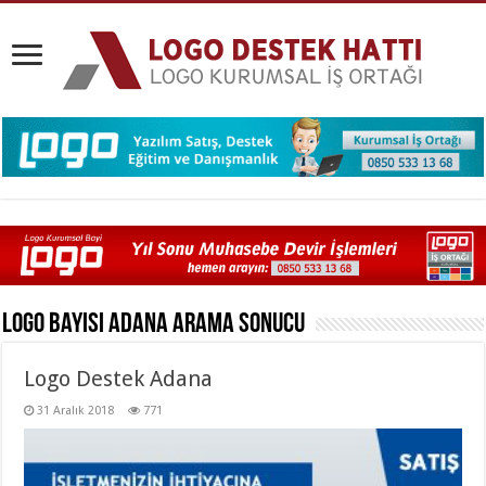
Logo Bayisi Adana
Arama Sonucu
Logo Destek Adana
31 Aralık 2018
771