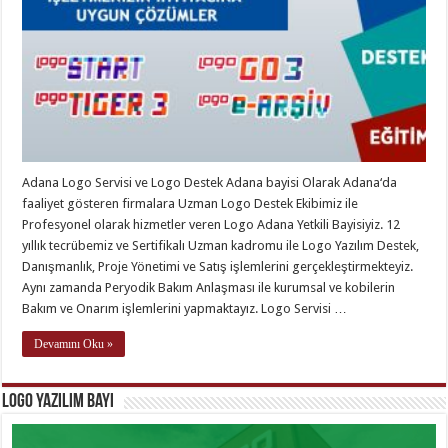
Adana Logo Servisi ve Logo Destek Adana bayisi Olarak Adana‘da
faaliyet gösteren firmalara Uzman Logo Destek Ekibimiz ile
Profesyonel olarak hizmetler veren Logo Adana Yetkili Bayisiyiz. 12
yıllık tecrübemiz ve Sertifikalı Uzman kadromu ile Logo Yazılım Destek,
Danışmanlık, Proje Yönetimi ve Satış işlemlerini gerçekleştirmekteyiz.
Aynı zamanda Peryodik Bakım Anlaşması ile kurumsal ve kobilerin
Bakım ve Onarım işlemlerini yapmaktayız. Logo Servisi …
Devamını Oku »
Logo Yazılım Bayi