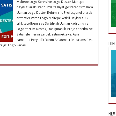
Maltepe Logo Servisi ve Logo Destek Maltepe
bayisi Olarak istanbul‘da faaliyet gösteren firmalara
Uzman Logo Destek Ekibimiz ile Profesyonel olarak
hizmetler veren Logo Maltepe Yetkili Bayisiyiz. 12
yıllık tecrübemiz ve Sertifikalı Uzman kadromu ile
Logo Yazılım Destek, Danışmanlık, Proje Yönetimi ve
Satış işlemlerini gerçekleştirmekteyiz. Aynı
zamanda Peryodik Bakım Anlaşması ile kurumsal ve
Logo
tayız. Logo Servisi …
Heme