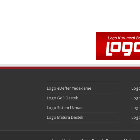
Logo eDefter Yedekleme
Logo
Logo Go3 Destek
Logo
Logo Sistem Uzmanı
Logo
Logo Efatura Destek
Logo