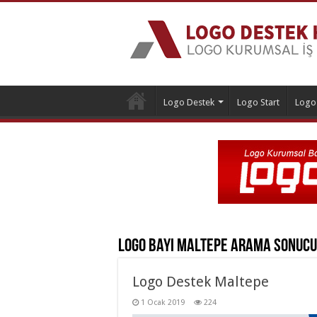
Logo Destek
Logo Start
Logo
Logo Bayi Maltepe
Arama Sonucu
Logo Destek Maltepe
1 Ocak 2019
224