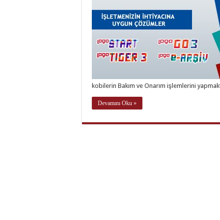
kobilerin Bakım ve Onarım işlemlerini yapmak
Devamını Oku »