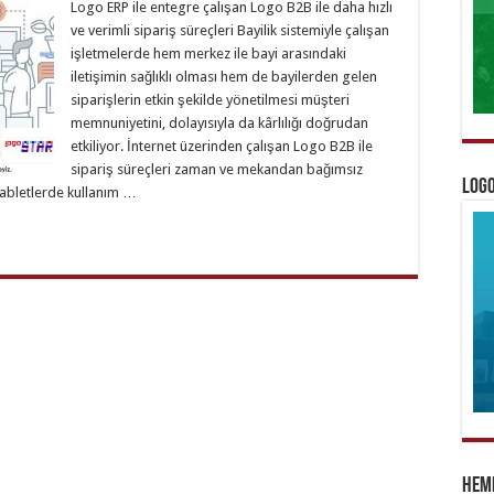
Logo ERP ile entegre çalışan Logo B2B ile daha hızlı
ve verimli sipariş süreçleri Bayilik sistemiyle çalışan
işletmelerde hem merkez ile bayi arasındaki
iletişimin sağlıklı olması hem de bayilerden gelen
siparişlerin etkin şekilde yönetilmesi müşteri
memnuniyetini, dolayısıyla da kârlılığı doğrudan
etkiliyor. İnternet üzerinden çalışan Logo B2B ile
sipariş süreçleri zaman ve mekandan bağımsız
Logo
 tabletlerde kullanım …
Heme