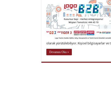
olarak yürütülebiliyor. Kişisel bilgisayarlar ve
Devamını Oku »