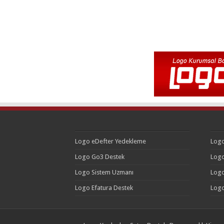
Logo eDefter Yedekleme
Logo
Logo Go3 Destek
Logo
Logo Sistem Uzmanı
Logo
Logo Efatura Destek
Logo