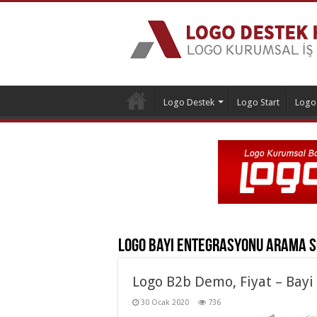
Logo Destek
Logo Start
Logo
Logo Bayi Entegrasyonu
Arama S
Logo B2b Demo, Fiyat – Bay
30 Ocak 2020
736