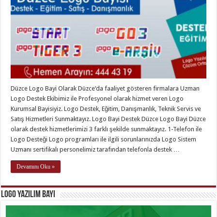
Düzce Logo Bayi Olarak Düzce‘da faaliyet gösteren firmalara Uzman
Logo Destek Ekibimiz ile Profesyonel olarak hizmet veren Logo
Kurumsal Bayisiyiz. Logo Destek, Eğitim, Danışmanlık, Teknik Servis ve
Satış Hizmetleri Sunmaktayız. Logo Bayi Destek Düzce Logo Bayi Düzce
olarak destek hizmetlerimizi 3 farklı şekilde sunmaktayız. 1-Telefon ile
Logo Desteği Logo programları ile ilgili sorunlarınızda Logo Sistem
Uzmanı sertifikalı personelimiz tarafından telefonla destek …
Devamını Oku »
Logo Yazılım Bayi