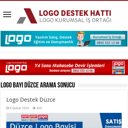
Logo Bayi Düzce
Arama Sonucu
Logo Destek Düzce
4 Şubat 2020
436