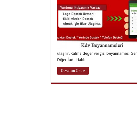
ulaşılır. Katma değer vergisi beyannamesi Genel
Diğer İade Hakkı …
Devamını Oku »