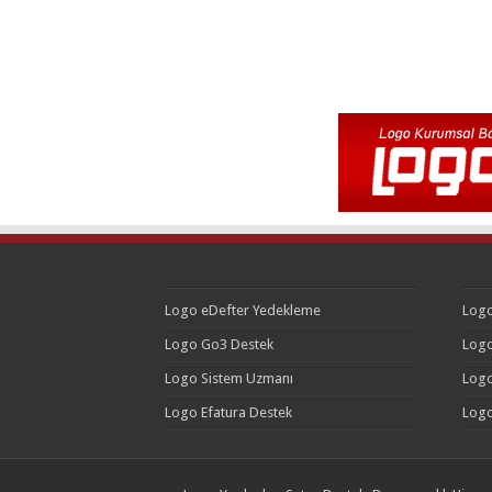
Logo eDefter Yedekleme
Logo
Logo Go3 Destek
Logo
Logo Sistem Uzmanı
Logo
Logo Efatura Destek
Logo