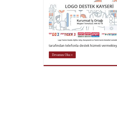
tarafından telefonla destek hizmeti vermekte
Devamını Oku »