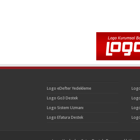
Logo eDefter Yedekleme
Logo
Logo Go3 Destek
Logo
Logo Sistem Uzmanı
Logo
Logo Efatura Destek
Logo