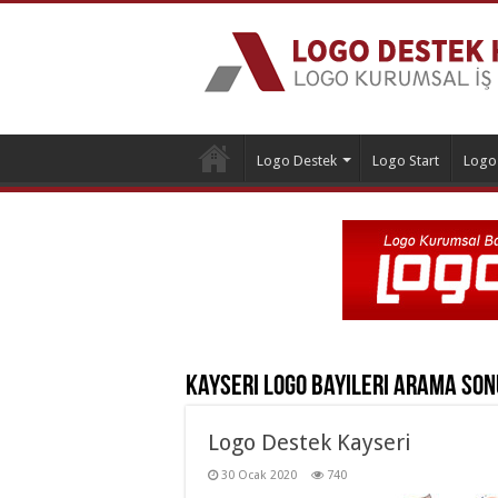
Logo Destek
Logo Start
Logo
Kayseri Logo Bayileri
Arama Son
Logo Destek Kayseri
30 Ocak 2020
740