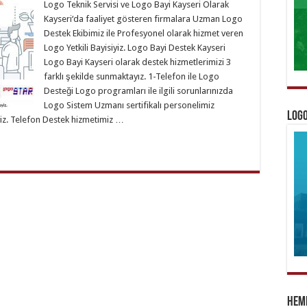
Logo Teknik Servisi ve Logo Bayi Kayseri Olarak
Kayseri‘da faaliyet gösteren firmalara Uzman Logo
Destek Ekibimiz ile Profesyonel olarak hizmet veren
Logo Yetkili Bayisiyiz. Logo Bayi Destek Kayseri
Logo Bayi Kayseri olarak destek hizmetlerimizi 3
farklı şekilde sunmaktayız. 1-Telefon ile Logo
Desteği Logo programları ile ilgili sorunlarınızda
Logo Sistem Uzmanı sertifikalı personelimiz
Logo
yiz. Telefon Destek hizmetimiz …
Heme