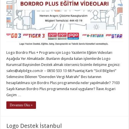
Logo Bordro Plus + Programı için Logo Yazılım’ın Eğitim Videoları
Aşağıda Yer Almaktadır. Bunların dışında kalan işlemlerde Logo
Kurumsal Bayisinden Destek almak isterseniz bizimle iletişime geçiniz:
sales@alpbilge.com.tr
– 0850 533 13 68 Puantaj Kartı “Sicil Bilgileri”
Sekmesine Eklenen “Devreden Vergi Matrahı” Bes tutarının
hesaplatılması için Bordro Plus programında neler yapılmalıdır? 7103
Sayılı Kanun Bordro Plus programında nasıl uygulanır? İlave Asgari
Geçim …
Devamını Oku »
Logo Destek İstanbul