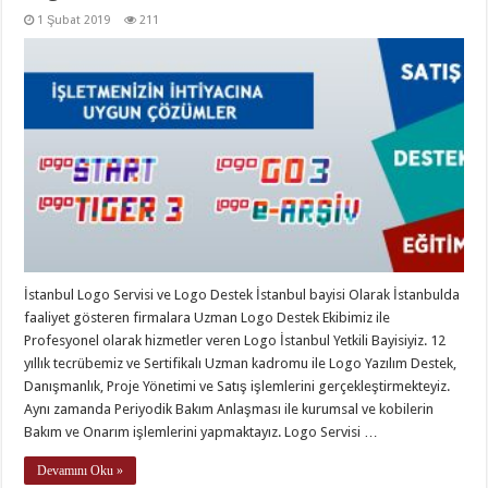
1 Şubat 2019
211
İstanbul Logo Servisi ve Logo Destek İstanbul bayisi Olarak İstanbulda
faaliyet gösteren firmalara Uzman Logo Destek Ekibimiz ile
Profesyonel olarak hizmetler veren Logo İstanbul Yetkili Bayisiyiz. 12
yıllık tecrübemiz ve Sertifikalı Uzman kadromu ile Logo Yazılım Destek,
Danışmanlık, Proje Yönetimi ve Satış işlemlerini gerçekleştirmekteyiz.
Aynı zamanda Periyodik Bakım Anlaşması ile kurumsal ve kobilerin
Bakım ve Onarım işlemlerini yapmaktayız. Logo Servisi …
Devamını Oku »