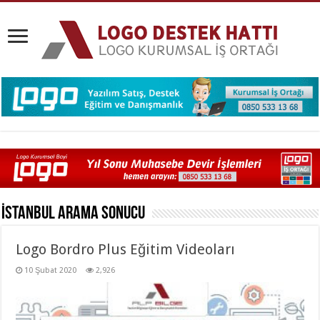
İstanbul
Arama Sonucu
Logo Bordro Plus Eğitim Videoları
10 Şubat 2020
2,926