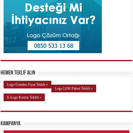
Hemen Teklif Alın
Logo Ürünleri Fiyat Teklifi »
Logo LEM Paketi Teklifi »
E-Logo Kontör Teklifi »
.
Kampanya