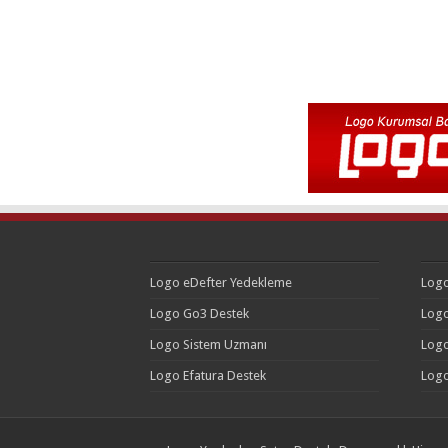
Logo eDefter Yedekleme
Logo
Logo Go3 Destek
Logo
Logo Sistem Uzmanı
Logo
Logo Efatura Destek
Logo