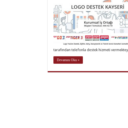
tarafından telefonla destek hizmeti vermekte
Devamını Oku »