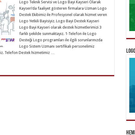
Logo Teknik Servisi ve Logo Bayi Kayseri Olarak
Kayseri‘da faaliyet gösteren firmalara Uzman Logo
Destek Ekibimiz ile Profesyonel olarak hizmet veren
Logo Yetkili Bayisiyiz. Logo Bayi Destek Kayseri
Logo Bayi Kayseri olarak destek hizmetlerimizi 3
farklı şekilde sunmaktayız. 1-Telefon ile Logo
Desteği Logo programları ile ilgili sorunlarınızda
Logo Sistem Uzmanı sertifikalı personelimiz
Logo
yiz. Telefon Destek hizmetimiz …
Heme