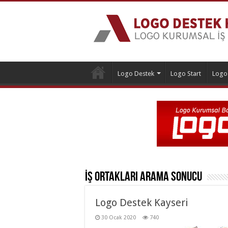
Logo Destek
Logo Start
Logo
İş Ortakları
Arama Sonucu
Logo Destek Kayseri
30 Ocak 2020
740