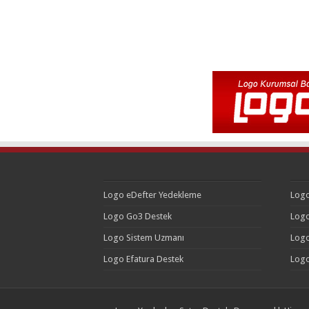
Logo eDefter Yedekleme
Logo
Logo Go3 Destek
Logo
Logo Sistem Uzmanı
Logo
Logo Efatura Destek
Logo