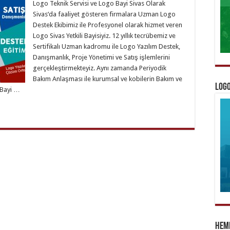
Logo Teknik Servisi ve Logo Bayi Sivas Olarak
Sivas‘da faaliyet gösteren firmalara Uzman Logo
Destek Ekibimiz ile Profesyonel olarak hizmet veren
Logo Sivas Yetkili Bayisiyiz. 12 yıllık tecrübemiz ve
Sertifikalı Uzman kadromu ile Logo Yazılım Destek,
Danışmanlık, Proje Yönetimi ve Satış işlemlerini
gerçekleştirmekteyiz. Aynı zamanda Periyodik
Bakım Anlaşması ile kurumsal ve kobilerin Bakım ve
Logo
 Bayi …
Heme