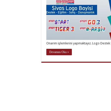
Onarım işlemlerini yapmaktayız. Logo Destek
Devamını Oku »