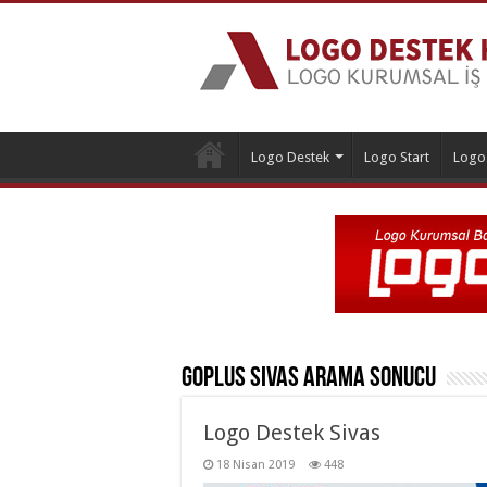
Logo Destek
Logo Start
Logo
GoPlus Sivas
Arama Sonucu
Logo Destek Sivas
18 Nisan 2019
448