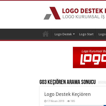
Logo Destek
Logo Start
Logo
Go3 Keçiören
Arama Sonucu
Logo Destek Keçiören
17 Nisan 2019
185