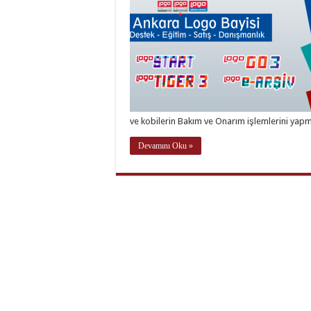
ve kobilerin Bakım ve Onarım işlemlerini yapm
Devamını Oku »