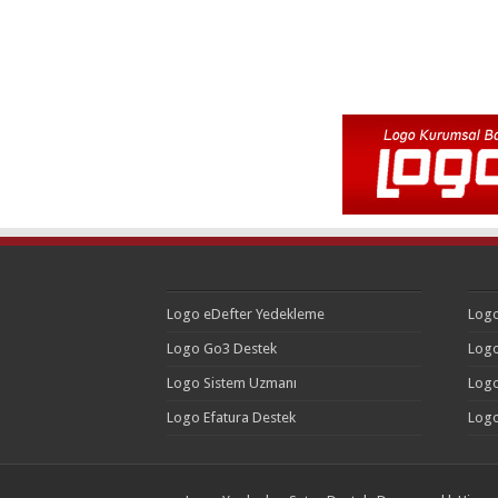
Logo eDefter Yedekleme
Logo
Logo Go3 Destek
Logo
Logo Sistem Uzmanı
Logo
Logo Efatura Destek
Logo