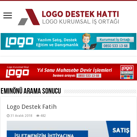
Eminönü
Arama Sonucu
Logo Destek Fatih
31 Aralık 2018
482