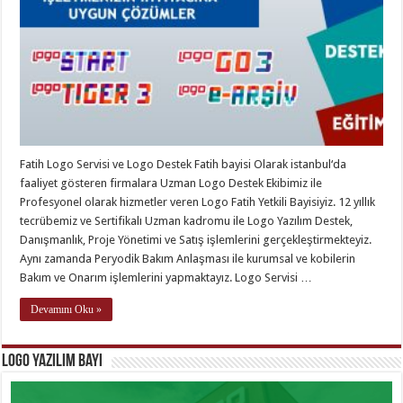
Fatih Logo Servisi ve Logo Destek Fatih bayisi Olarak istanbul‘da
faaliyet gösteren firmalara Uzman Logo Destek Ekibimiz ile
Profesyonel olarak hizmetler veren Logo Fatih Yetkili Bayisiyiz. 12 yıllık
tecrübemiz ve Sertifikalı Uzman kadromu ile Logo Yazılım Destek,
Danışmanlık, Proje Yönetimi ve Satış işlemlerini gerçekleştirmekteyiz.
Aynı zamanda Peryodik Bakım Anlaşması ile kurumsal ve kobilerin
Bakım ve Onarım işlemlerini yapmaktayız. Logo Servisi …
Devamını Oku »
Logo Yazılım Bayi