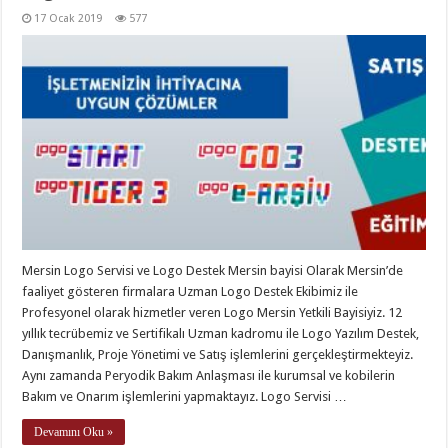
17 Ocak 2019
577
Mersin Logo Servisi ve Logo Destek Mersin bayisi Olarak Mersin’de
faaliyet gösteren firmalara Uzman Logo Destek Ekibimiz ile
Profesyonel olarak hizmetler veren Logo Mersin Yetkili Bayisiyiz. 12
yıllık tecrübemiz ve Sertifikalı Uzman kadromu ile Logo Yazılım Destek,
Danışmanlık, Proje Yönetimi ve Satış işlemlerini gerçekleştirmekteyiz.
Aynı zamanda Peryodik Bakım Anlaşması ile kurumsal ve kobilerin
Bakım ve Onarım işlemlerini yapmaktayız. Logo Servisi …
Devamını Oku »