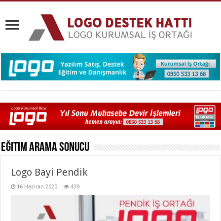
Eğitim
Arama Sonucu
Logo Bayi Pendik
16 Haziran 2020
439