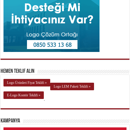
Hemen Teklif Alın
Logo Ürünleri Fiyat Teklifi »
Logo LEM Paketi Teklifi »
E-Logo Kontör Teklifi »
.
Kampanya