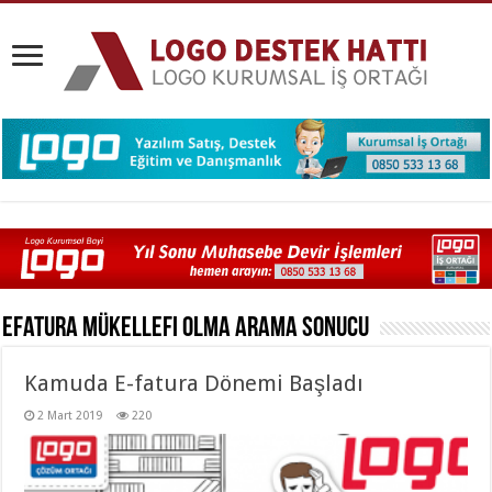
Efatura Mükellefi Olma
Arama Sonucu
Kamuda E-fatura Dönemi Başladı
2 Mart 2019
220