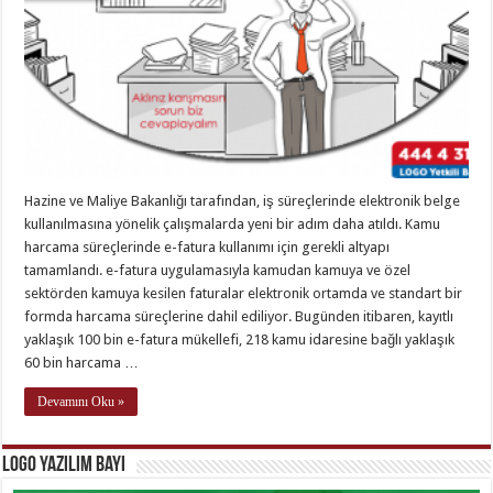
Hazine ve Maliye Bakanlığı tarafından, iş süreçlerinde elektronik belge
kullanılmasına yönelik çalışmalarda yeni bir adım daha atıldı. Kamu
harcama süreçlerinde e-fatura kullanımı için gerekli altyapı
tamamlandı. e-fatura uygulamasıyla kamudan kamuya ve özel
sektörden kamuya kesilen faturalar elektronik ortamda ve standart bir
formda harcama süreçlerine dahil ediliyor. Bugünden itibaren, kayıtlı
yaklaşık 100 bin e-fatura mükellefi, 218 kamu idaresine bağlı yaklaşık
60 bin harcama …
Devamını Oku »
Logo Yazılım Bayi